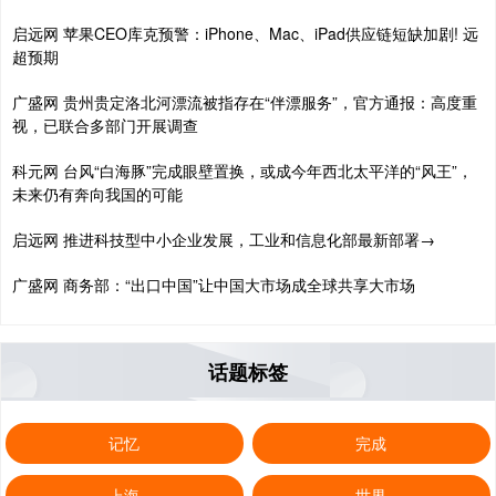
启远网 苹果CEO库克预警：iPhone、Mac、iPad供应链短缺加剧! 远
超预期
广盛网 贵州贵定洛北河漂流被指存在“伴漂服务”，官方通报：高度重
视，已联合多部门开展调查
科元网 台风“白海豚”完成眼壁置换，或成今年西北太平洋的“风王”，
未来仍有奔向我国的可能
启远网 推进科技型中小企业发展，工业和信息化部最新部署→
广盛网 商务部：“出口中国”让中国大市场成全球共享大市场
话题标签
记忆
完成
上海
世界