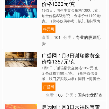
价格1360元/克
1月3日，周生生黄金价格1360元/克，
铂金价格823元/克，金条价格1190元/
克。（价格仅供参考，以门店实际为
准）同日上海黄金交易所现货黄金
科元网
AU9999最新....
查看：
101
分类：
专业的股票配
资
广盛网 1月3日谢瑞麟黄金
价格1357元/克
1月3日，谢瑞麟黄金价格1357元/克，
金条价格1190元/克。（价格仅供参
考，以门店实际为准）同日上海黄金交
易所现货黄金AU9999最新价为974.9
广盛网
元/克。....
查看：
88
分类：
国内实盘配资
启远网 1月3日六福珠宝黄