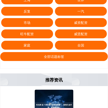
反复
一汽
市场
威资配资
旺牛配资
威贤配资
家庭
全国
全部话题标签
推荐资讯