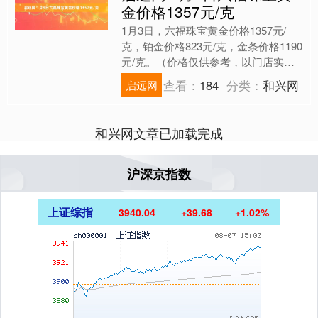
金价格1357元/克
1月3日，六福珠宝黄金价格1357元/
克，铂金价格823元/克，金条价格1190
元/克。（价格仅供参考，以门店实际
为准）同日上海黄金交易所现货黄金
查看：
184
分类：
和兴网
启远网
AU9999最....
和兴网文章已加载完成
沪深京指数
上证综指
3940.04
+39.68
+1.02%