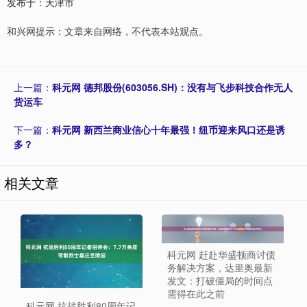
发布于：天津市
和兴网提示：文章来自网络，不代表本站观点。
上一篇：
科元网 德邦股份(603056.SH)：没有与飞步科技合作无人
货运车
下一篇：
科元网 新西兰商业信心十年最强！纽币迎来风口还是诱
多？
相关文章
科元网 赶赴华盛顿商讨债
务解决方案，达里奥最新
发文：打破僵局的时间点
需得在此之前
科元网 抗战胜利80周年记