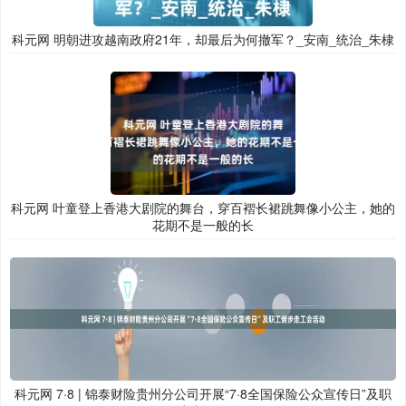
科元网 明朝进攻越南政府21年，却最后为何撤军？_安南_统治_朱棣
科元网 叶童登上香港大剧院的舞台，穿百褶长裙跳舞像小公主，她的
花期不是一般的长
科元网 7·8 | 锦泰财险贵州分公司开展“7·8全国保险公众宣传日”及职