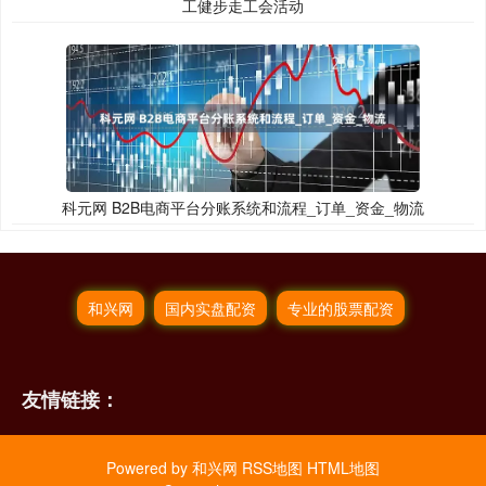
工健步走工会活动
科元网 B2B电商平台分账系统和流程_订单_资金_物流
和兴网
国内实盘配资
专业的股票配资
友情链接：
Powered by
和兴网
RSS地图
HTML地图