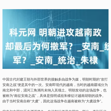
中国古代封建王朝与外部世界的接触多由战争为媒，明朝时期的“攻打
安南之战”便是其中的一次。安南即现代的越南，当时的越南疆域分为
南北和中部，湄河三角洲尚未纳入其领土。明朝发动的这场战争，也
被称为“南征安南之战”，具体是指明成祖朱棣征讨越南胡朝的战争。
由于当时安南自称“大虞”，因此这场战争在越南被称为“大虞战争”。