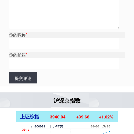
你的昵称
*
你的邮箱
*
提交评论
沪深京指数
上证综指
3940.04
+39.68
+1.02%