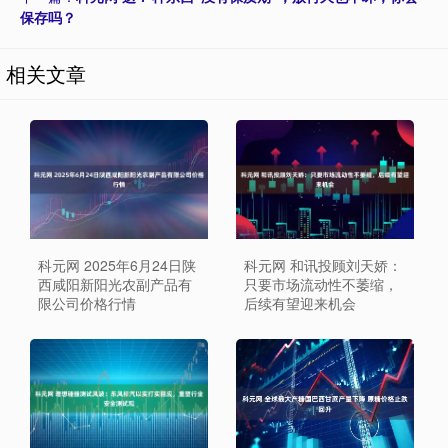
保存吗？
相关文章
科元网 2025年6月24日陕
科元网 和讯投顾刘天娇：
西咸阳新阳光农副产品有
只要市场流动性不萎缩，
限公司价格行情
后续有望迎来机会