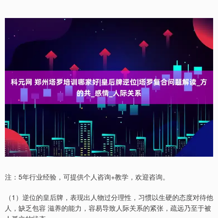
注：5年行业经验，可提供个人咨询+教学，欢迎咨询。
（1）逆位的皇后牌，表现出人物过分理性，习惯以生硬的态度对待他
人，缺乏包容 滋养的能力，容易导致人际关系的紧张，疏远乃至于被