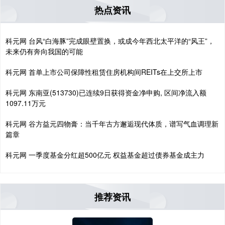
热点资讯
科元网 台风“白海豚”完成眼壁置换，或成今年西北太平洋的“风王”，
未来仍有奔向我国的可能
科元网 首单上市公司保障性租赁住房机构间REITs在上交所上市
科元网 东南亚(513730)已连续9日获得资金净申购, 区间净流入额
1097.11万元
科元网 谷方益元四物膏：当千年古方邂逅现代体质，谱写气血调理新
篇章
科元网 一季度基金分红超500亿元 权益基金超过债券基金成主力
推荐资讯