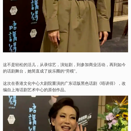
这不是轻松的活儿，从录综艺，演短剧，到参加商业活动，再到如今
的话剧舞台，她简直成了娱乐圈的“劳模”。
这次在香港文化中心大剧院重演的广东话版黑色话剧《唔讲得》，改
编自上海话剧艺术中心的原创作品。