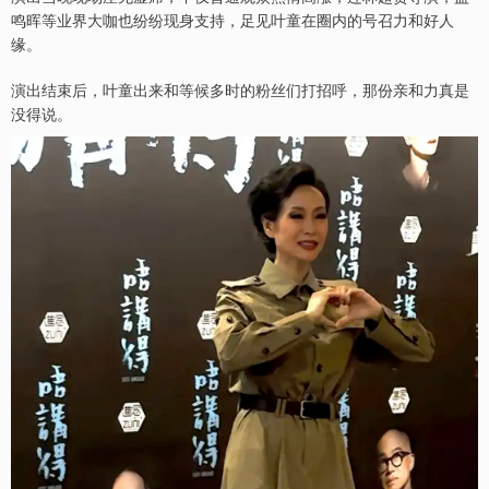
鸣晖等业界大咖也纷纷现身支持，足见叶童在圈内的号召力和好人
缘。
演出结束后，叶童出来和等候多时的粉丝们打招呼，那份亲和力真是
没得说。