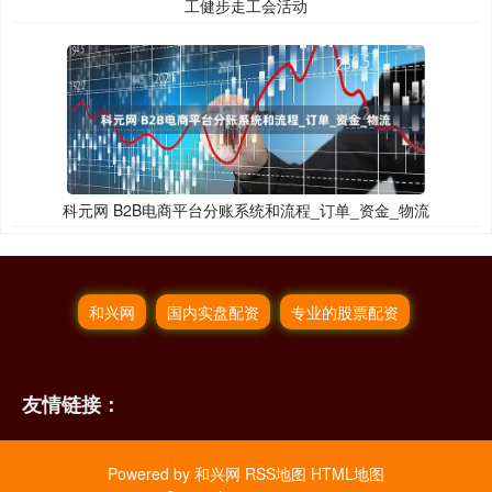
工健步走工会活动
科元网 B2B电商平台分账系统和流程_订单_资金_物流
和兴网
国内实盘配资
专业的股票配资
友情链接：
Powered by
和兴网
RSS地图
HTML地图