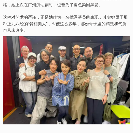
格，她上次在广州演话剧时，也曾为了角色染回黑发。
这种对艺术的严谨，正是她作为一名优秀演员的表现，其实她属于那
种正儿八经的“骨相美人”，即便这么多年，那份骨子里的精致和气质
也从未改变。