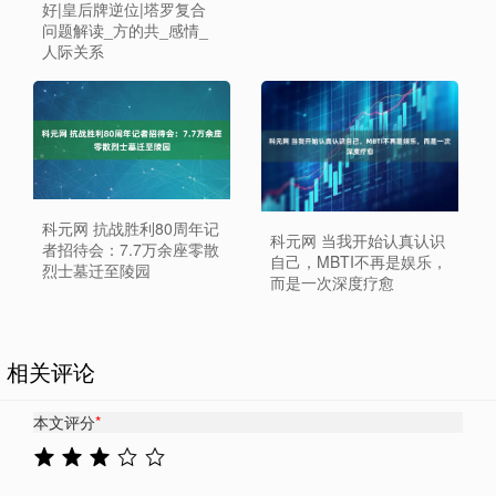
好|皇后牌逆位|塔罗复合
问题解读_方的共_感情_
人际关系
科元网 抗战胜利80周年记
科元网 当我开始认真认识
者招待会：7.7万余座零散
自己，MBTI不再是娱乐，
烈士墓迁至陵园
而是一次深度疗愈
相关评论
本文评分
*