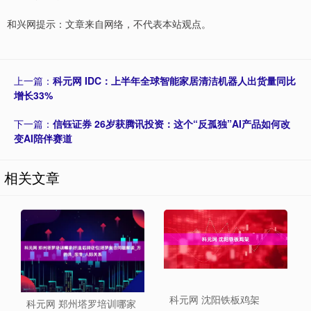
和兴网提示：文章来自网络，不代表本站观点。
上一篇：
科元网 IDC：上半年全球智能家居清洁机器人出货量同比
增长33%
下一篇：
信钰证券 26岁获腾讯投资：这个“反孤独”AI产品如何改
变AI陪伴赛道
相关文章
科元网 沈阳铁板鸡架
科元网 郑州塔罗培训哪家