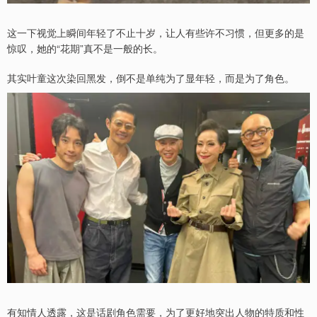
这一下视觉上瞬间年轻了不止十岁，让人有些许不习惯，但更多的是
惊叹，她的“花期”真不是一般的长。
其实叶童这次染回黑发，倒不是单纯为了显年轻，而是为了角色。
有知情人透露，这是话剧角色需要，为了更好地突出人物的特质和性