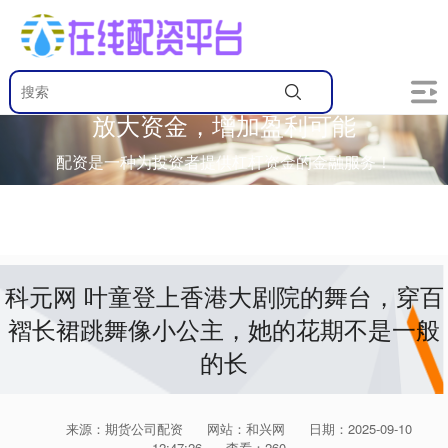
放大资金，增加盈利可能
配资是一种为投资者提供杠杆资金的金融服务！
科元网 叶童登上香港大剧院的舞台，穿百
褶长裙跳舞像小公主，她的花期不是一般
的长
来源：期货公司配资
网站：和兴网
日期：2025-09-10
12:47:26
查看：260