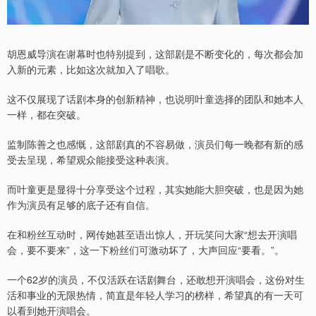
胡恩威导演在谢幕时也特别提到，这部剧是不断变化的，每次都会加
入新的元素，比如这次就加入了唱歌。
这不仅展现了话剧本身的创新精神，也说明叶童选择的团队和她本人
一样，都在突破。
监制陈善之也感慨，这部剧真的不容易做，演员们每一晚都有新的感
受去呈现，希望观众能接受这种表演。
而叶童更是显得十分享受这个过程，其实她能大胆突破，也是因为她
作为演员有足够的底子还有自信。
在和粉丝互动时，网传她甚至语出惊人，开玩笑问大家“想去开演唱
会，要不要来”，这一下粉丝们可激动坏了，大声回应“要看。”。
一个62岁的演员，不仅活跃在话剧舞台，还敢想开演唱会，这份对生
活和事业的无限热情，简直是年轻人学习的榜样，希望真的有一天可
以看到她开演唱会。