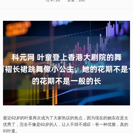
最近62岁的叶童再次成为了大家热议的焦点，因为现在的她实在是太
优秀了，完全不像是62岁的人，让人不得不感叹：有一种优雅，真的
叫叶童。