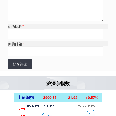
你的昵称
*
你的邮箱
*
提交评论
沪深京指数
上证综指
3900.35
+21.92
+0.57%