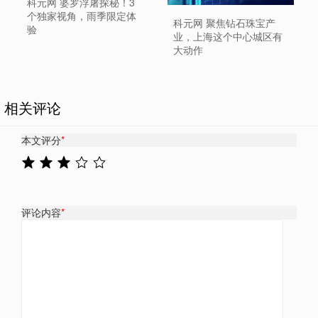
科元网 婆罗浮屠探秘！3
个独家视角，雨季限定体
科元网 聚焦钻石珠宝产
验
业，上海这个中心城区有
大动作
相关评论
本文评分
*
评论内容
*