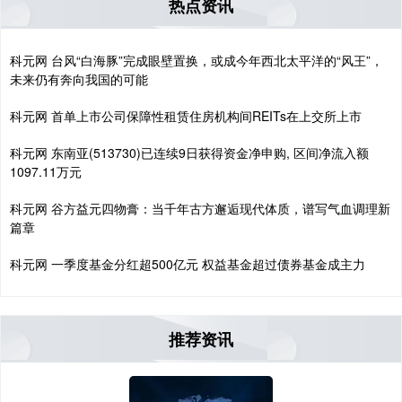
热点资讯
科元网 台风“白海豚”完成眼壁置换，或成今年西北太平洋的“风王”，
未来仍有奔向我国的可能
科元网 首单上市公司保障性租赁住房机构间REITs在上交所上市
科元网 东南亚(513730)已连续9日获得资金净申购, 区间净流入额
1097.11万元
科元网 谷方益元四物膏：当千年古方邂逅现代体质，谱写气血调理新
篇章
科元网 一季度基金分红超500亿元 权益基金超过债券基金成主力
推荐资讯