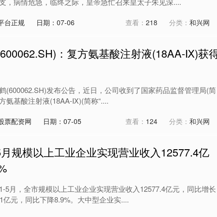
，病情危急，临终之际，皇帝急忙召来皇太子朱见深....
平台正规
日期：07-06
查看：
218
分类：
和兴网
00062.SH)：复方氨基酸注射液(18AA-Ⅸ)获
(600062.SH)发布公告，近日，公司收到了国家药品监督管理局(简
基酸注射液(18AA-Ⅸ)(简称“....
股票配资网
日期：07-05
查看：
124
分类：
和兴网
5月规模以上工业企业实现营业收入12577.4亿
%
-5月，全市规模以上工业企业实现营业收入12577.4亿元，同比增长
.1亿元，同比下降8.9%。大中型企业实....