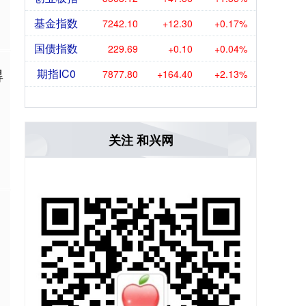
基金指数
7242.10
+12.30
+0.17%
国债指数
229.69
+0.10
+0.04%
得
期指IC0
7877.80
+164.40
+2.13%
关注 和兴网