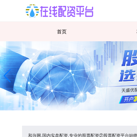
首页
和兴网,国内实盘配资,专业的股票配资②股票配资平台始