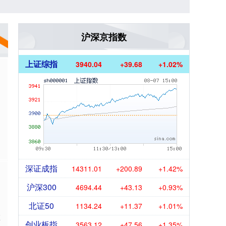
沪深京指数
上证综指
3940.04
+39.68
+1.02%
期
深证成指
14311.01
+200.89
+1.42%
沪深300
4694.44
+43.13
+0.93%
北证50
1134.24
+11.37
+1.01%
在
创业板指
3563.12
+47.56
+1.35%