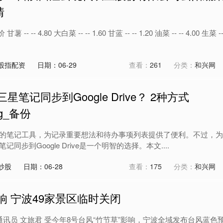
情
 -- 4.80 大白菜 -- -- 1.60 甘蓝 -- -- 1.20 油菜 -- -- 4.00 生菜 -
股指配资
日期：06-29
查看：
261
分类：
和兴网
笔记同步到Google Drive？ 2种方式
ng_备份
的笔记工具，为记录重要想法和待办事项列表提供了便利。不过，为
步到Google Drive是一个明智的选择。本文....
炒股
日期：06-28
查看：
175
分类：
和兴网
响 宁波49家景区临时关闭
通讯员 文旅君 受今年8号台风“竹节草”影响，宁波全域发布台风蓝色