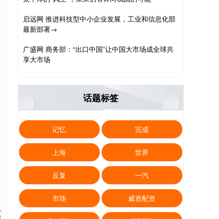
启远网 推进科技型中小企业发展，工业和信息化部
最新部署→
广盛网 商务部：“出口中国”让中国大市场成全球共
享大市场
话题标签
记忆
完成
上海
世界
反复
一汽
市场
威资配资
菜