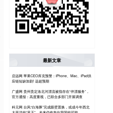
告
最新文章
启远网 苹果CEO库克预警：iPhone、Mac、iPad供
应链短缺加剧! 远超预期
广盛网 贵州贵定洛北河漂流被指存在“伴漂服务”，
官方通报：高度重视，已联合多部门开展调查
科元网 台风“白海豚”完成眼壁置换，或成今年西北
太平洋的“风王”，未来仍有奔向我国的可能