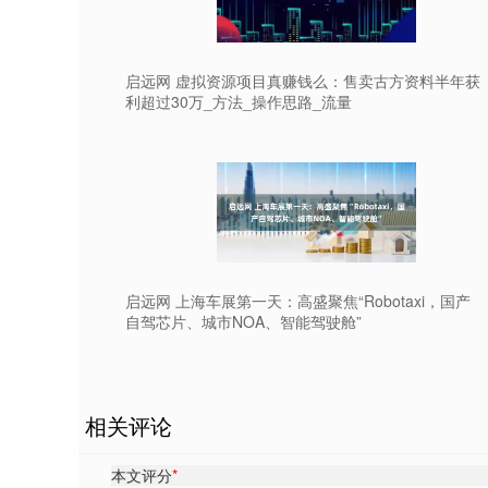
启远网 虚拟资源项目真赚钱么：售卖古方资料半年获
利超过30万_方法_操作思路_流量
启远网 上海车展第一天：高盛聚焦“Robotaxi，国产
自驾芯片、城市NOA、智能驾驶舱”
相关评论
本文评分
*