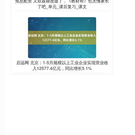
免息配资 又双叒叕改版了，《教材帮》也太懂家长
了吧_单元_课后复习_课文
启远网 北京：1-5月规模以上工业企业实现营业收
入12577.4亿元，同比增长5.1%