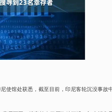
印尼使馆处获悉，截至目前，印尼客轮沉没事故