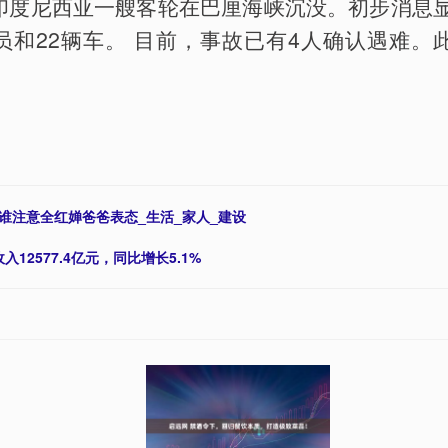
，印度尼西亚一艘客轮在巴厘海峡沉没。初步消息
员和22辆车。 目前，事故已有4人确认遇难。
谁注意全红婵爸爸表态_生活_家人_建设
12577.4亿元，同比增长5.1%