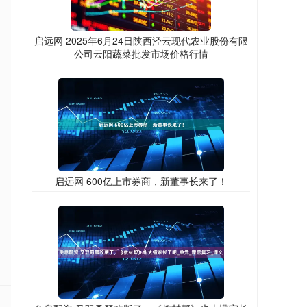
启远网 2025年6月24日陕西泾云现代农业股份有限
公司云阳蔬菜批发市场价格行情
启远网 600亿上市券商，新董事长来了！