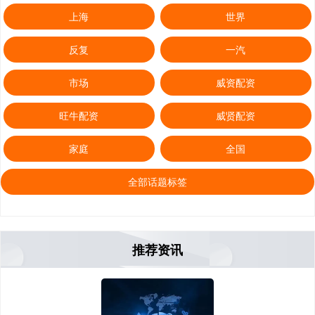
上海
世界
反复
一汽
市场
威资配资
旺牛配资
威贤配资
家庭
全国
全部话题标签
推荐资讯