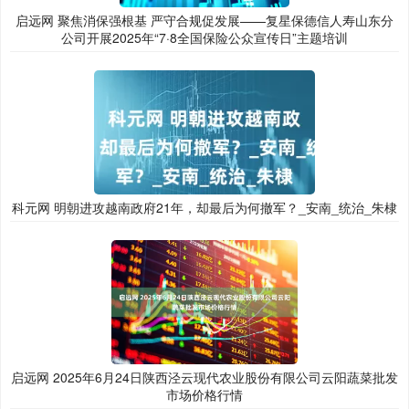
启远网 聚焦消保强根基 严守合规促发展——复星保德信人寿山东分
公司开展2025年“7·8全国保险公众宣传日”主题培训
科元网 明朝进攻越南政府21年，却最后为何撤军？_安南_统治_朱棣
启远网 2025年6月24日陕西泾云现代农业股份有限公司云阳蔬菜批发
市场价格行情