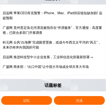
启远网 苹果CEO库克预警：iPhone、Mac、iPad供应链短缺加剧! 远
超预期
广盛网 贵州贵定洛北河漂流被指存在“伴漂服务”，官方通报：高度重
视，已联合多部门开展调查
科元网 台风“白海豚”完成眼壁置换，或成今年西北太平洋的“风王”，
未来仍有奔向我国的可能
启远网 推进科技型中小企业发展，工业和信息化部最新部署→
广盛网 商务部：“出口中国”让中国大市场成全球共享大市场
话题标签
记忆
完成