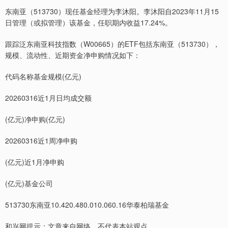
东南亚（513730）现任基金经理为李沐阳。李沐阳自2023年11月15
日管理（或拟管理）该基金，任职期内收益17.24%。
跟踪泛东南亚科技指数（W00665）的ETF包括东南亚（513730），
规模、流动性、近期资金净申购情况如下：
代码名称基金规模(亿元)
20260316近1月日均成交额
(亿元)净申购(亿元)
20260316近1周净申购
(亿元)近1月净申购
(亿元)基金公司
513730东南亚10.420.480.010.060.16华泰柏瑞基金
和兴网提示：文章来自网络，不代表本站观点。