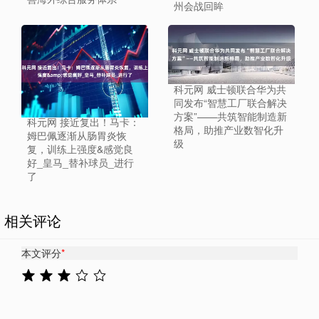
州会战回眸
科元网 威士顿联合华为共
同发布“智慧工厂联合解决
方案”——共筑智能制造新
科元网 接近复出！马卡：
格局，助推产业数智化升
姆巴佩逐渐从肠胃炎恢
级
复，训练上强度&感觉良
好_皇马_替补球员_进行
了
相关评论
本文评分
*