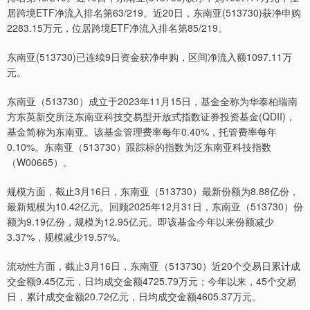
居跨境ETF净流入排名第63/219。近20日，东南亚(513730)获净申购
2283.15万元，位居跨境ETF净流入排名第85/219。
东南亚(513730)已连续9日资金获净申购，区间净流入额1097.11万
元。
东南亚（513730）成立于2023年11月15日，基金全称为华泰柏瑞南
方东英新交所泛东南亚科技交易型开放式指数证券投资基金(QDII)，
基金简称为东南亚。该基金管理费率每年0.40%，托管费率每年
0.10%。东南亚（513730）跟踪标的指数为泛东南亚科技指数
（W00665）。
规模方面，截止3月16日，东南亚（513730）最新份额为8.88亿份，
最新规模为10.42亿元。回顾2025年12月31日，东南亚（513730）份
额为9.19亿份，规模为12.95亿元。即该基金今年以来份额减少
3.37%，规模减少19.57%。
流动性方面，截止3月16日，东南亚（513730）近20个交易日累计成
交金额9.45亿元，日均成交金额4725.79万元；今年以来，45个交易
日，累计成交金额20.72亿元，日均成交金额4605.37万元。