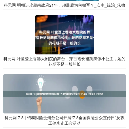
科元网 明朝进攻越南政府21年，却最后为何撤军？_安南_统治_朱棣
科元网 叶童登上香港大剧院的舞台，穿百褶长裙跳舞像小公主，她的
花期不是一般的长
科元网 7·8 | 锦泰财险贵州分公司开展“7·8全国保险公众宣传日”及职
工健步走工会活动