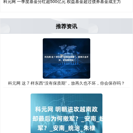
科元网 一季度基金分红超500亿元 权益基金超过债券基金成主力
推荐资讯
科元网 这 7 样东西“没有保质期”，放再久也不坏，你会保存吗？