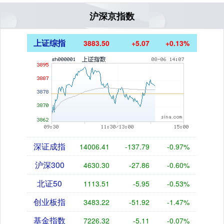
沪深京指数
上证综指
3883.54
+5.11
+0.13%
深证成指
14004.84
-139.37
-0.99%
沪深300
4630.45
-27.70
-0.59%
北证50
1113.67
-5.79
-0.52%
创业板指
3482.91
-52.23
-1.48%
基金指数
7226.35
-5.09
-0.07%