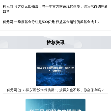
科元网 谷方益元四物膏：当千年古方邂逅现代体质，谱写气血调理新
篇章
科元网 一季度基金分红超500亿元 权益基金超过债券基金成主力
推荐资讯
科元网 这 7 样东西“没有保质期”，放再久也不坏，你会保存吗？