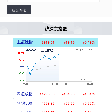
提交评论
沪深京指数
上证综指
3919.51
+19.16
+0.49%
深证成指
14295.08
+184.96
+1.31%
沪深300
4689.96
+38.65
+0.83%