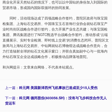
商业化开采天然钻石的情况下，也可以以中国钻的身份加入到国际的
贸易市场，形成国内国际双循环的协同发展。
同时，活动现场达成了四项战略合作签约，普陀区政府与珠宝国
检集团、上海钻石交易所、中国珠宝玉石首饰行业协会就钻石珠宝产
业时尚街区战略合作进行签约，合力开展产业生态共建；与珠宝国检
集团、腾讯集团进行了NGTC甄选平台战略合作签约，推动形成“云端
直播展示、实时专业检测、即时线上交易”的消费生态闭环。普陀区文
旅局与上海钻石交易所、中钻网就钻石博物馆达成战略合作意向，合
力打造辐射全球的钻石文化展示窗口；并联合真如副中心与一批海内
外钻石珠宝企业达成战略合作，积极推动品牌落地普陀。
和兴网提示：文章来自网络，不代表本站观点。
上一篇：
科元网 美国新泽西州飞机事故已造成至少15人受伤
下一篇：
科元网 德邦股份(603056.SH)：没有与飞步科技合作无人
货运车