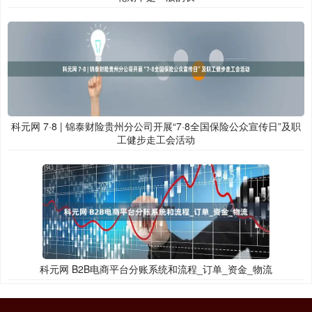
科元网 7·8 | 锦泰财险贵州分公司开展“7·8全国保险公众宣传日”及职
工健步走工会活动
科元网 B2B电商平台分账系统和流程_订单_资金_物流