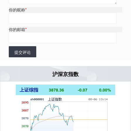
你的昵称
*
你的邮箱
*
提交评论
沪深京指数
上证综指
3878.36
-0.07
0.00%