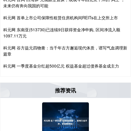
未来仍有奔向我国的可能
科元网 首单上市公司保障性租赁住房机构间REITs在上交所上市
科元网 东南亚(513730)已连续9日获得资金净申购, 区间净流入额
1097.11万元
科元网 谷方益元四物膏：当千年古方邂逅现代体质，谱写气血调理新
篇章
科元网 一季度基金分红超500亿元 权益基金超过债券基金成主力
推荐资讯