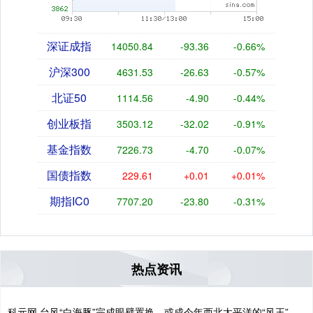
深证成指
14050.84
-93.36
-0.66%
沪深300
4631.53
-26.63
-0.57%
北证50
1114.56
-4.90
-0.44%
创业板指
3503.12
-32.02
-0.91%
基金指数
7226.73
-4.70
-0.07%
国债指数
229.61
+0.01
+0.01%
期指IC0
7707.20
-23.80
-0.31%
热点资讯
科元网 台风“白海豚”完成眼壁置换，或成今年西北太平洋的“风王”，