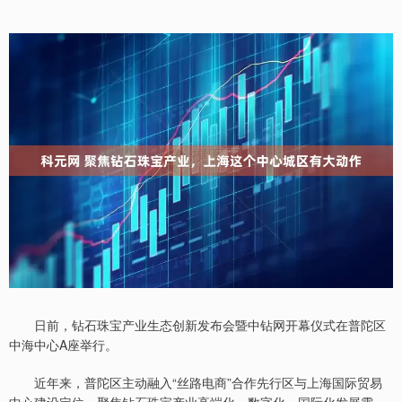
日前，钻石珠宝产业生态创新发布会暨中钻网开幕仪式在普陀区
中海中心A座举行。
近年来，普陀区主动融入“丝路电商”合作先行区与上海国际贸易
中心建设定位，聚焦钻石珠宝产业高端化、数字化、国际化发展需