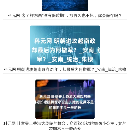
科元网 这 7 样东西“没有保质期”，放再久也不坏，你会保存吗？
科元网 明朝进攻越南政府21年，却最后为何撤军？_安南_统治_朱棣
科元网 叶童登上香港大剧院的舞台，穿百褶长裙跳舞像小公主，她的
花期不是一般的长