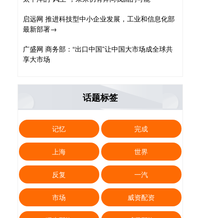
启远网 推进科技型中小企业发展，工业和信息化部
最新部署→
广盛网 商务部：“出口中国”让中国大市场成全球共
享大市场
话题标签
记忆
完成
上海
世界
反复
一汽
市场
威资配资