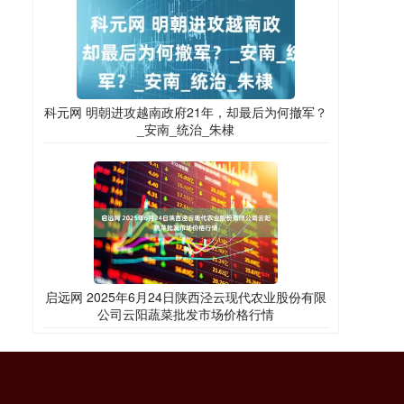
科元网 明朝进攻越南政府21年，却最后为何撤军？
_安南_统治_朱棣
启远网 2025年6月24日陕西泾云现代农业股份有限
公司云阳蔬菜批发市场价格行情