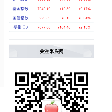
基金指数
7242.10
+12.30
+0.17%
国债指数
229.69
+0.10
+0.04%
期指IC0
7877.80
+164.40
+2.13%
加
关注 和兴网