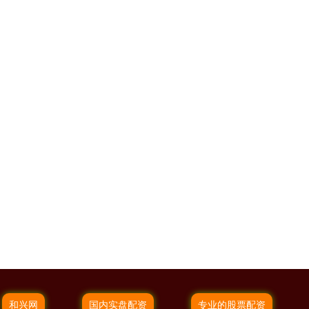
和兴网
国内实盘配资
专业的股票配资