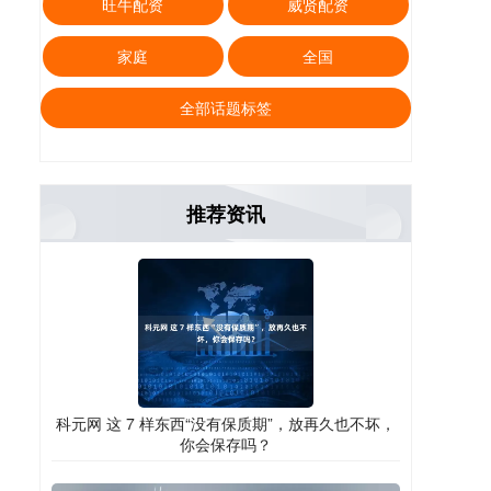
旺牛配资
威贤配资
家庭
全国
全部话题标签
推荐资讯
科元网 这 7 样东西“没有保质期”，放再久也不坏，
你会保存吗？