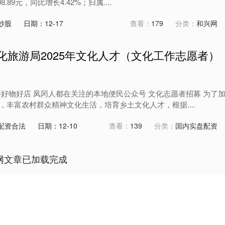
8.89元，同比增长4.42%；归属....
炒股
日期：12-17
查看：
179
分类：
和兴网
化旅游局2025年文化人才（文化工作志愿者）
冈好物好店 凤冈人都在关注的本地便民公众号 文化志愿者招募 为了
丰富农村群众精神文化生活，培育乡土文化人才，根据....
配资合法
日期：12-10
查看：
139
分类：
国内实盘配资
网文章已加载完成