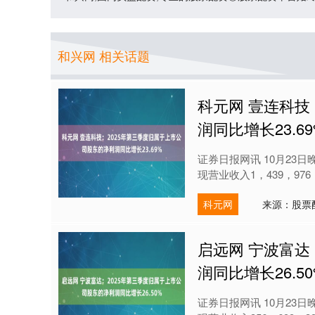
和兴网 相关话题
科元网 壹连科技
润同比增长23.6
证券日报网讯 10月23
现营业收入1，439，976，1
科元网
来源：股票
启远网 宁波富达
润同比增长26.5
证券日报网讯 10月23