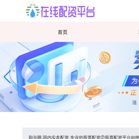
首页
和兴网,国内实盘配资,专业的股票配资②股票配资平台始