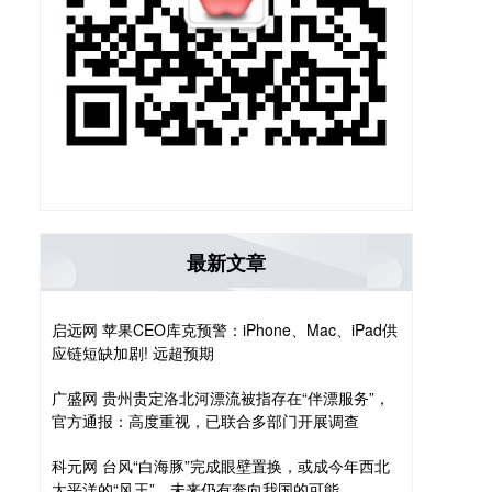
最新文章
启远网 苹果CEO库克预警：iPhone、Mac、iPad供
应链短缺加剧! 远超预期
广盛网 贵州贵定洛北河漂流被指存在“伴漂服务”，
官方通报：高度重视，已联合多部门开展调查
科元网 台风“白海豚”完成眼壁置换，或成今年西北
太平洋的“风王”，未来仍有奔向我国的可能