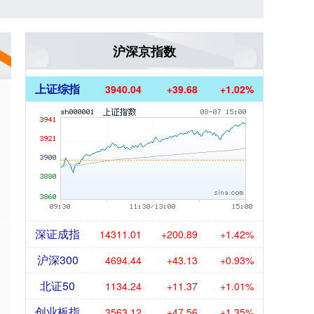
沪深京指数
上证综指
3940.04
+39.68
+1.02%
深证成指
14311.01
+200.89
+1.42%
沪深300
4694.44
+43.13
+0.93%
北证50
1134.24
+11.37
+1.01%
创业板指
3563.12
+47.56
+1.35%