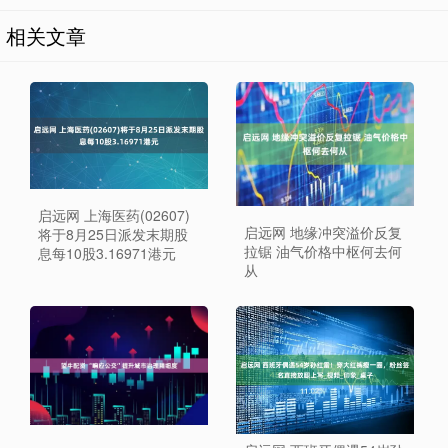
相关文章
启远网 上海医药(02607)
启远网 地缘冲突溢价反复
将于8月25日派发末期股
拉锯 油气价格中枢何去何
息每10股3.16971港元
从