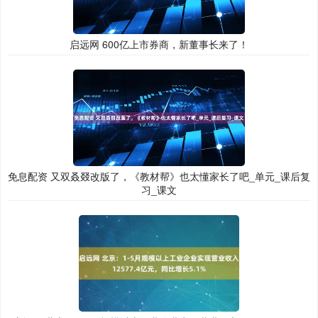
启远网 600亿上市券商，新董事长来了！
免息配资 又双叒叕改版了，《教材帮》也太懂家长了吧_单元_课后复
习_课文