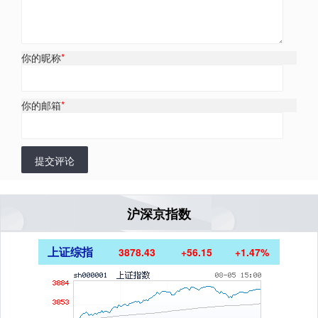
你的昵称
*
你的邮箱
*
提交评论
沪深京指数
上证综指
3878.43
+56.15
+1.47%