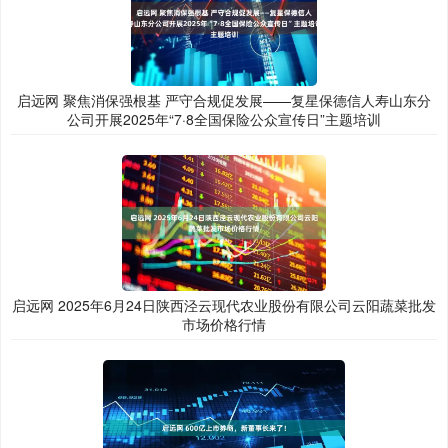
启远网 聚焦消保强根基 严守合规促发展——复星保德信人寿山东分
公司开展2025年“7·8全国保险公众宣传日”主题培训
启远网 2025年6月24日陕西泾云现代农业股份有限公司云阳蔬菜批发
市场价格行情