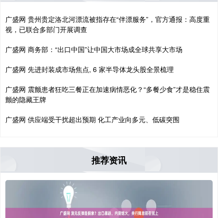
广盛网 贵州贵定洛北河漂流被指存在“伴漂服务”，官方通报：高度重
视，已联合多部门开展调查
广盛网 商务部：“出口中国”让中国大市场成全球共享大市场
广盛网 先进封装成市场焦点, 6 家半导体龙头股全景梳理
广盛网 震颤患者狂吃三餐正在加速病情恶化？“多餐少食”才是稳住震
颤的隐藏王牌
广盛网 供应端受干扰超出预期 化工产业向多元、低碳突围
推荐资讯