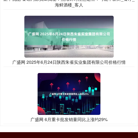
海鲜酒楼_客人
广盛网 2025年6月24日陕西朱雀实业集团有限公司价格行情
广盛网 6月重卡批发销量同比上涨约29%