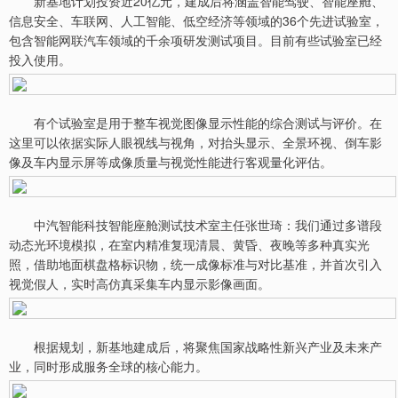
新基地计划投资近20亿元，建成后将涵盖智能驾驶、智能座舱、
信息安全、车联网、人工智能、低空经济等领域的36个先进试验室，
包含智能网联汽车领域的千余项研发测试项目。目前有些试验室已经
投入使用。
有个试验室是用于整车视觉图像显示性能的综合测试与评价。在
这里可以依据实际人眼视线与视角，对抬头显示、全景环视、倒车影
像及车内显示屏等成像质量与视觉性能进行客观量化评估。
中汽智能科技智能座舱测试技术室主任张世琦：我们通过多谱段
动态光环境模拟，在室内精准复现清晨、黄昏、夜晚等多种真实光
照，借助地面棋盘格标识物，统一成像标准与对比基准，并首次引入
视觉假人，实时高仿真采集车内显示影像画面。
根据规划，新基地建成后，将聚焦国家战略性新兴产业及未来产
业，同时形成服务全球的核心能力。