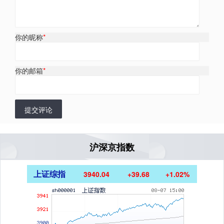
你的昵称
*
你的邮箱
*
提交评论
沪深京指数
上证综指
3940.04
+39.68
+1.02%