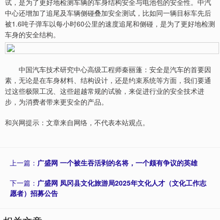
试，是为了更好地检测车辆的车身结构安全与电池包的安全性。中汽
中心还增加了追尾及车辆侧碰叠加安全测试，比如同一辆目标车先后
被1.6吨子弹车以每小时60公里的速度追尾和侧碰，是为了更好地检测
车身的安全结构。
中国汽车技术研究中心高级工程师秦丽蓬：安全是汽车的首要因
素，无论是在车身材料、结构设计，还是约束系统等方面，我们要通
过这些极限工况、这些超越常规的试验，来促进行业的安全技术进
步，为消费者带来更安全的产品。
和兴网提示：文章来自网络，不代表本站观点。
上一篇：
广盛网 一个被生吞活剥的名将，一个颇有争议的英雄
下一篇：
广盛网 凤冈县文化旅游局2025年文化人才（文化工作志
愿者）招募公告