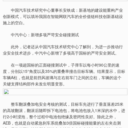
中国汽车技术研究中心董事长安铁成：新基地的建设能重构产业
创新模式，可以填补我国在智能网联汽车的全价值链科技创新基础设
施上的空白。
中汽中心：新增多项严苛安全碰撞测试
此外，记者还从中国汽车技术研究中心了解到，为进一步推动行
业安全技术进步，中汽中心新增了多项高于国标的严苛安全测试。
在一项超国标的正面碰撞测试中，子弹车以每小时90公里的速
度，分别以15°角度以及35%的重叠率撞击目标车辆。结果显示，目标
车辆A柱，也就是前挡风玻璃与左右前车门之间的立柱，车辆的这个
关键支撑结构部件未发生明显变形。
整车翻滚叠加电安全考核的测试，目标车先进行了垂直落差25米
的高坡翻滚，翻滚后随即拆下电池包，将电池包放入1米深的水中，进
行2小时浸泡，整个过程中电池包绝缘及密闭性良好。除此之外，
AEB，也就是自动紧急刹车系统叠加3倍国标碰撞能量的左右夹击测