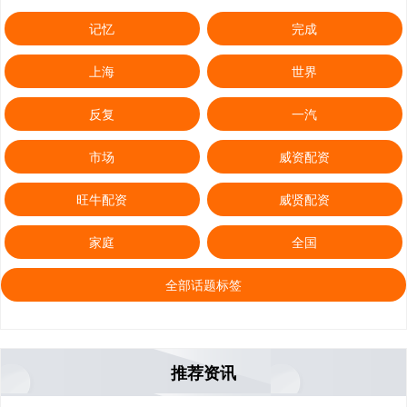
记忆
完成
上海
世界
反复
一汽
市场
威资配资
旺牛配资
威贤配资
家庭
全国
全部话题标签
推荐资讯