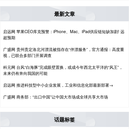
最新文章
启远网 苹果CEO库克预警：iPhone、Mac、iPad供应链短缺加剧! 远
超预期
广盛网 贵州贵定洛北河漂流被指存在“伴漂服务”，官方通报：高度重
视，已联合多部门开展调查
科元网 台风“白海豚”完成眼壁置换，或成今年西北太平洋的“风王”，
未来仍有奔向我国的可能
启远网 推进科技型中小企业发展，工业和信息化部最新部署→
广盛网 商务部：“出口中国”让中国大市场成全球共享大市场
话题标签