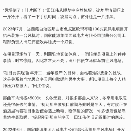
“风塔倒了！叶片断了！”田江伟从睡梦中突然惊醒，被梦里情景吓出
一身冷汗，看了一下手机时间，凌晨两点，窗外还是一片漆黑。
2023年7月，当西藏自治区那曲市色尼区欧玛亭嘎100兆瓦风电项目开
始吊装第一台风机时，国家能源集团西藏电力有限公司那曲分公司工
程部负责人田江伟便没再睡成一个好觉。
在项目现场熬了一天，刚回驻地宾馆休息，一闭眼便是项目上的种种
事情，时常惊醒。因此常常天不亮，田江伟便立马驱车前往风电场。
“项目要实现‘当年开工、当年投产’的目标，面临着难以想象的挑战。
这是关系着当地民众冬天用电取暖的民生大事，所以项目上每个人精
神压力都很大。”田江伟说。
那曲平均海拔4500米，长冬无夏。对很多那曲人来说，冬季用电取暖
还是很奢侈的事情。“初到那曲做项目前期考察时是冬天，有时候正在
酒店里写着项目报告便会遇上断电、断供暖的情况，许多饭店也是靠
着烧牛粪取暖。”提起刚到那曲的冬天，田江伟仍旧记得那时的寒冷。
2022年6月，国家能源集团西藏电力公司提出承担那曲风电项目开发