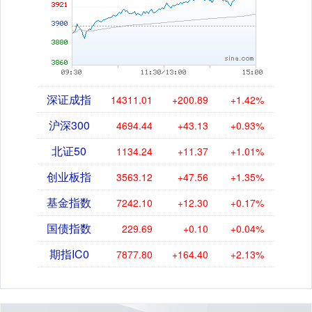
深证成指
14311.01
+200.89
+1.42%
沪深300
4694.44
+43.13
+0.93%
北证50
1134.24
+11.37
+1.01%
创业板指
3563.12
+47.56
+1.35%
基金指数
7242.10
+12.30
+0.17%
国债指数
229.69
+0.10
+0.04%
期指IC0
7877.80
+164.40
+2.13%