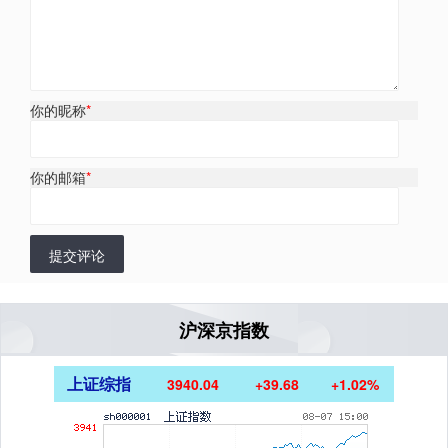
你的昵称
*
你的邮箱
*
提交评论
沪深京指数
上证综指
3940.04
+39.68
+1.02%