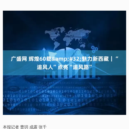
本报记者 曹玥 成露 张千