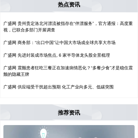
热点资讯
广盛网 贵州贵定洛北河漂流被指存在“伴漂服务”，官方通报：高度重
视，已联合多部门开展调查
广盛网 商务部：“出口中国”让中国大市场成全球共享大市场
广盛网 先进封装成市场焦点, 6 家半导体龙头股全景梳理
广盛网 震颤患者狂吃三餐正在加速病情恶化？“多餐少食”才是稳住震
颤的隐藏王牌
广盛网 供应端受干扰超出预期 化工产业向多元、低碳突围
推荐资讯