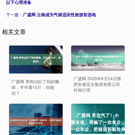
以下心理准备
下一篇：
广盛网 云南成为气候适应性旅游首选地
相关文章
广盛网 2025年6月24日陕
广盛网 养狗治好了我的懒
西朱雀实业集团有限公司
病，半年瘦10斤，你敢
价格行情
信？