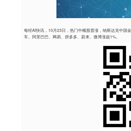
每经AI快讯，10月23日，热门中概股普涨，纳斯达克中国
车、阿里巴巴、网易、拼多多、蔚来、微博涨超1%。