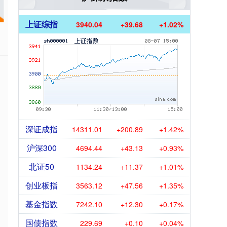
上证综指
3940.04
+39.68
+1.02%
深证成指
14311.01
+200.89
+1.42%
沪深300
4694.44
+43.13
+0.93%
北证50
1134.24
+11.37
+1.01%
创业板指
3563.12
+47.56
+1.35%
基金指数
7242.10
+12.30
+0.17%
国债指数
229.69
+0.10
+0.04%