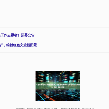
化工作志愿者）招募公告
能”，绘就红色文旅新图景