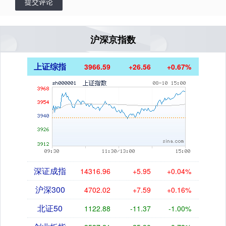
提交评论
沪深京指数
上证综指
3966.59
+26.56
+0.67%
深证成指
14316.96
+5.95
+0.04%
沪深300
4702.02
+7.59
+0.16%
北证50
1122.88
-11.37
-1.00%