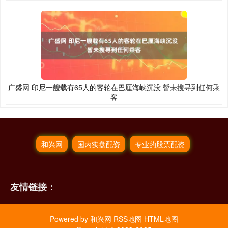
广盛网 印尼一艘载有65人的客轮在巴厘海峡沉没 暂未搜寻到任何乘
客
和兴网
国内实盘配资
专业的股票配资
友情链接：
Powered by
和兴网
RSS地图
HTML地图