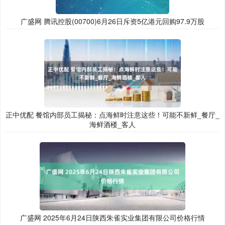
广盛网 腾讯控股(00700)6月26日斥资5亿港元回购97.9万股
正中优配 餐馆内部员工揭秘：点海鲜时注意这些！可能不新鲜_餐厅_
海鲜酒楼_客人
广盛网 2025年6月24日陕西朱雀实业集团有限公司价格行情