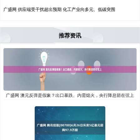
广盛网 供应端受干扰超出预期 化工产业向多元、低碳突围
推荐资讯
广盛网 澳元反弹是假象？出口暴跌、内需熄火，央行降息箭在弦上