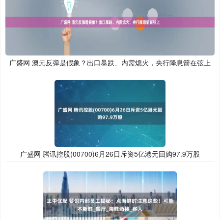
广盛网 澳元反弹是假象？出口暴跌、内需熄火，央行降息箭在弦上
广盛网 腾讯控股(00700)6月26日斥资5亿港元回购97.9万股