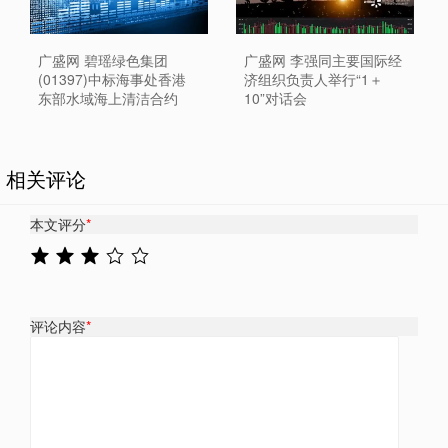
广盛网 李强同主要国际经
广盛网 碧瑶绿色集团
济组织负责人举行“1＋
(01397)中标海事处香港
10”对话会
东部水域海上清洁合约
相关评论
本文评分
*
评论内容
*