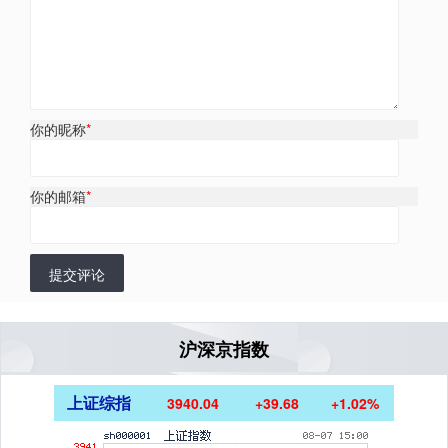
你的昵称
*
你的邮箱
*
提交评论
沪深京指数
上证综指
3940.04
+39.68
+1.02%