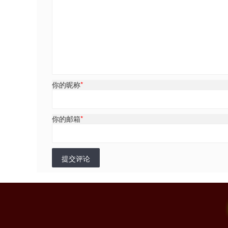
你的昵称
*
你的邮箱
*
提交评论