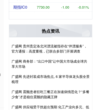
期指IC0
7730.00
-1.00
-0.01%
热点资讯
广盛网 贵州贵定洛北河漂流被指存在“伴漂服务”，
官方通报：高度重视，已联合多部门开展调查
广盛网 商务部：“出口中国”让中国大市场成全球共
享大市场
纳
广盛网 先进封装成市场焦点, 6 家半导体龙头股全景
梳理
广盛网 震颤患者狂吃三餐正在加速病情恶化？“多餐
少食”才是稳住震颤的隐藏王牌
广盛网 供应端受干扰超出预期 化工产业向多元、低