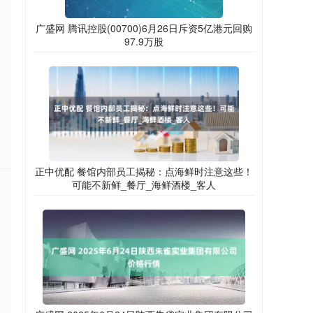
广盛网 腾讯控股(00700)6月26日斥资5亿港元回购
97.9万股
正中优配 餐馆内部员工揭秘：点海鲜时注意这些！
可能不新鲜_餐厅_海鲜酒楼_客人