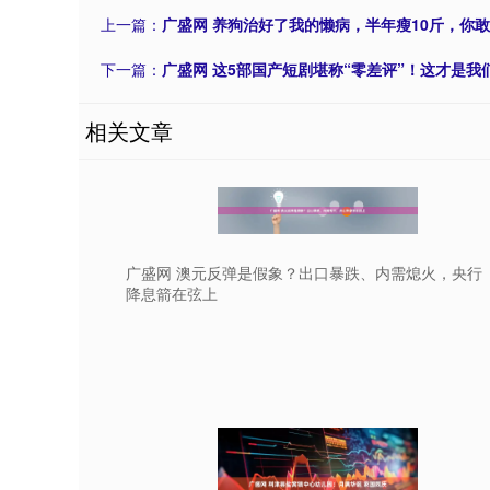
上一篇：
广盛网 养狗治好了我的懒病，半年瘦10斤，你
下一篇：
广盛网 这5部国产短剧堪称“零差评”！这才是
相关文章
广盛网 澳元反弹是假象？出口暴跌、内需熄火，央行
降息箭在弦上