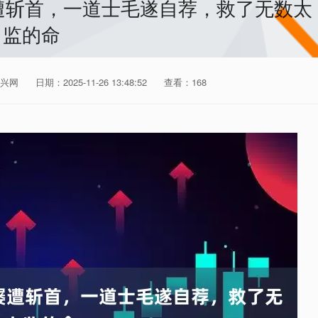
遭斩首，一道士毛遂自荐，救了无数太
监的命
兴网
日期：2025-11-26 13:48:52
查看：168