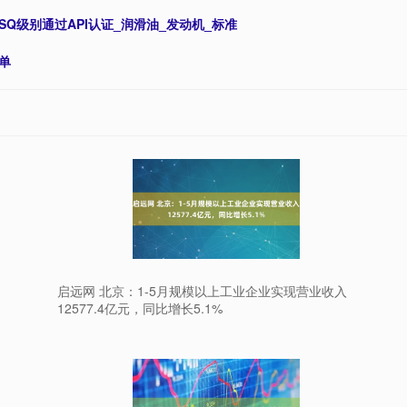
Q级别通过API认证_润滑油_发动机_标准
单
启远网 北京：1-5月规模以上工业企业实现营业收入
12577.4亿元，同比增长5.1%