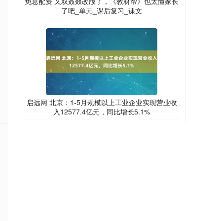
免息配资 又双叒叕改版了，《教材帮》也太懂家长
了吧_单元_课后复习_课文
启远网 北京：1-5月规模以上工业企业实现营业收
入12577.4亿元，同比增长5.1%