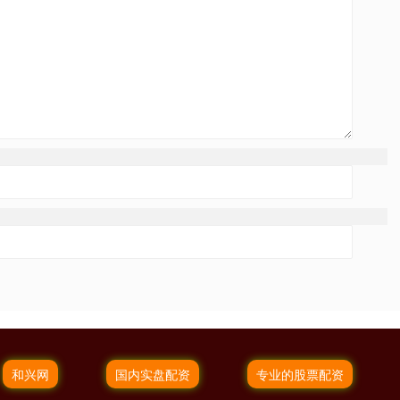
和兴网
国内实盘配资
专业的股票配资