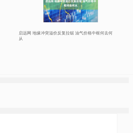
启远网 地缘冲突溢价反复拉锯 油气价格中枢何去何
从