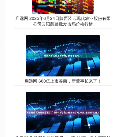
启远网 2025年6月24日陕西泾云现代农业股份有限
公司云阳蔬菜批发市场价格行情
启远网 600亿上市券商，新董事长来了！